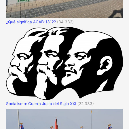
¿Qué significa ACAB-1312?
(34.332)
Socialismo: Guerra Justa del Siglo XXI
(22.333)