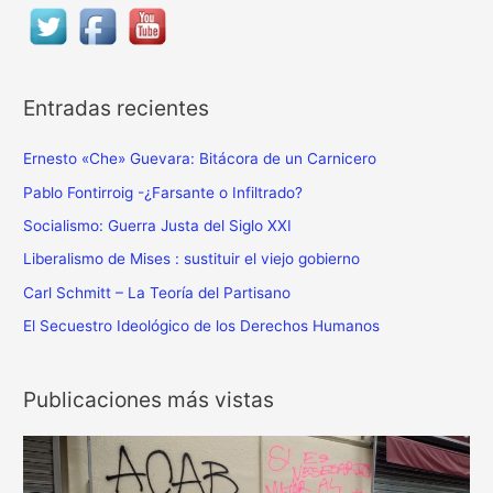
a
r
p
o
Entradas recientes
r
:
Ernesto «Che» Guevara: Bitácora de un Carnicero
Pablo Fontirroig -¿Farsante o Infiltrado?
Socialismo: Guerra Justa del Siglo XXI
Liberalismo de Mises : sustituir el viejo gobierno
Carl Schmitt – La Teoría del Partisano
El Secuestro Ideológico de los Derechos Humanos
Publicaciones más vistas