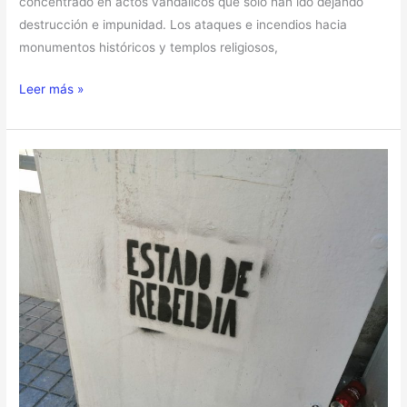
concentrado en actos vandálicos que solo han ido dejando
destrucción e impunidad. Los ataques e incendios hacia
monumentos históricos y templos religiosos,
Leer más »
Chile
–
Estado
de
Rebeldía