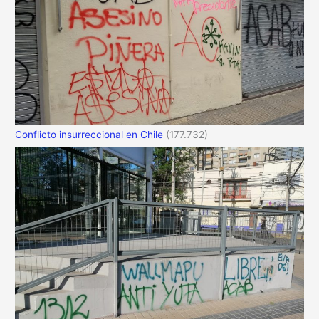
Conflicto insurreccional en Chile
(177.732)