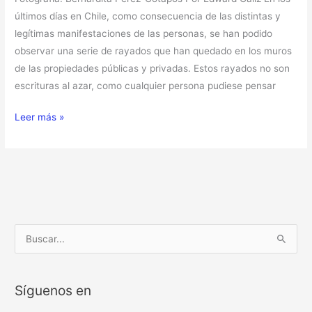
últimos días en Chile, como consecuencia de las distintas y
legítimas manifestaciones de las personas, se han podido
observar una serie de rayados que han quedado en los muros
de las propiedades públicas y privadas. Estos rayados no son
escrituras al azar, como cualquier persona pudiese pensar
Leer más »
B
u
s
Síguenos en
c