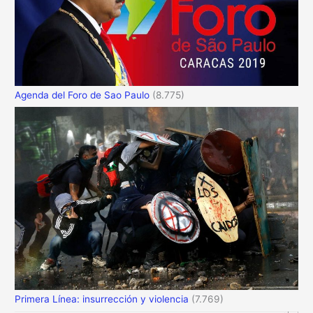
Agenda del Foro de Sao Paulo
(8.775)
Primera Línea: insurrección y violencia
(7.769)