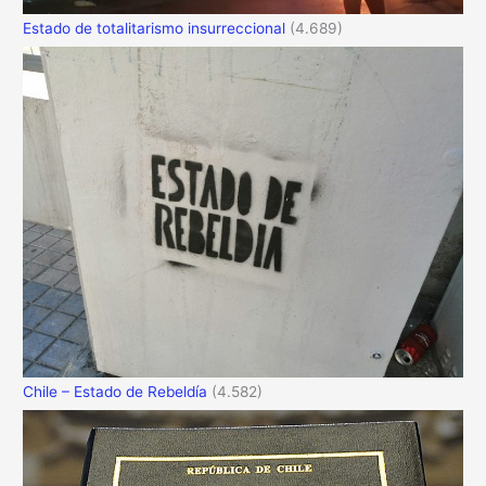
Estado de totalitarismo insurreccional
(4.689)
Chile – Estado de Rebeldía
(4.582)