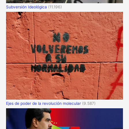
Subversión Ideológica
(11.196)
Ejes de poder de la revolución molecular
(9.587)