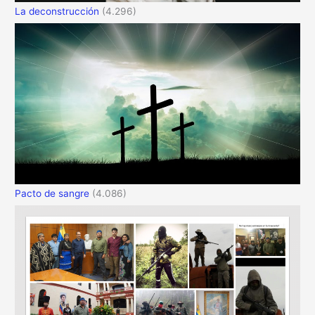
La deconstrucción
(4.296)
Pacto de sangre
(4.086)