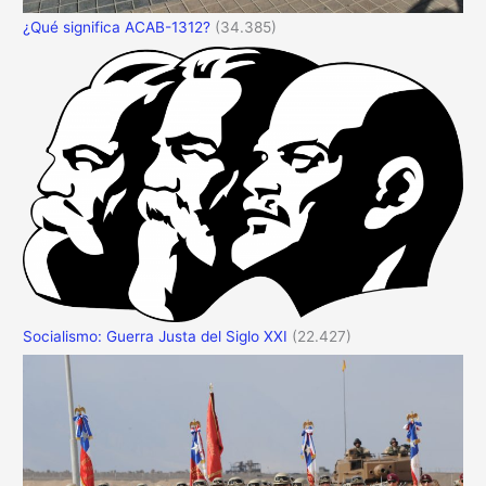
¿Qué significa ACAB-1312?
(34.385)
Socialismo: Guerra Justa del Siglo XXI
(22.427)