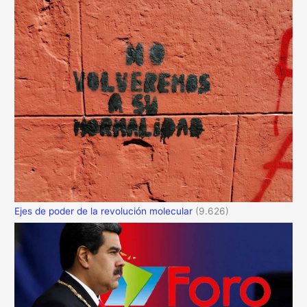
Ejes de poder de la revolución molecular
(9.626)