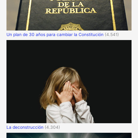
Un plan de 30 años para cambiar la Constitución
(4.541)
La deconstrucción
(4.304)