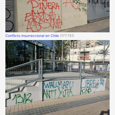
Conflicto insurreccional en Chile
(177.751)