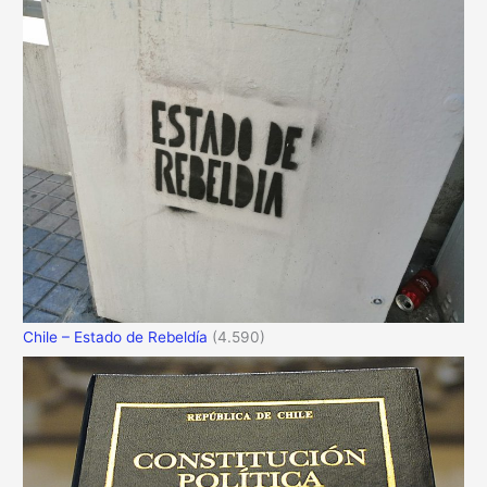
Chile – Estado de Rebeldía
(4.590)