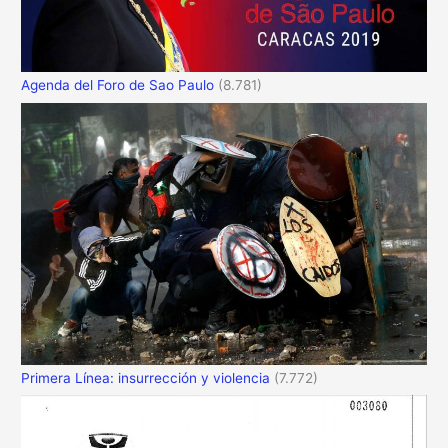
Agenda del Foro de Sao Paulo
(8.781)
Primera Línea: insurrección y violencia
(7.772)