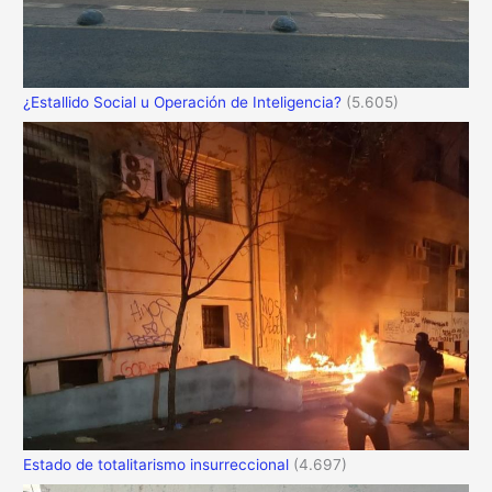
¿Estallido Social u Operación de Inteligencia?
(5.605)
Estado de totalitarismo insurreccional
(4.697)