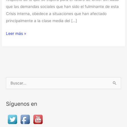
que las demandas sociales que han sido el fulminante de esta
Crisis interna, obedece a situaciones que han afectado
principalmente a la clase media del […]
Leer más »
B
u
s
Síguenos en
c
a
r