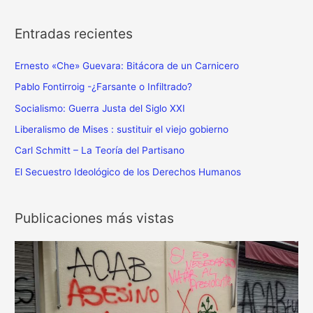
p
o
Entradas recientes
r
:
Ernesto «Che» Guevara: Bitácora de un Carnicero
Pablo Fontirroig -¿Farsante o Infiltrado?
Socialismo: Guerra Justa del Siglo XXI
Liberalismo de Mises : sustituir el viejo gobierno
Carl Schmitt – La Teoría del Partisano
El Secuestro Ideológico de los Derechos Humanos
Publicaciones más vistas