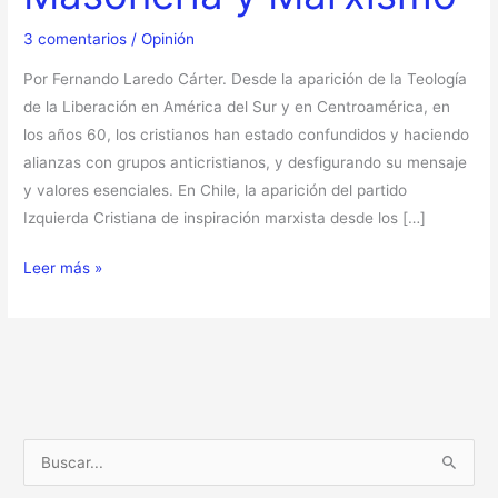
Marxismo
3 comentarios
/
Opinión
Por Fernando Laredo Cárter. Desde la aparición de la Teología
de la Liberación en América del Sur y en Centroamérica, en
los años 60, los cristianos han estado confundidos y haciendo
alianzas con grupos anticristianos, y desfigurando su mensaje
y valores esenciales. En Chile, la aparición del partido
Izquierda Cristiana de inspiración marxista desde los […]
Leer más »
B
u