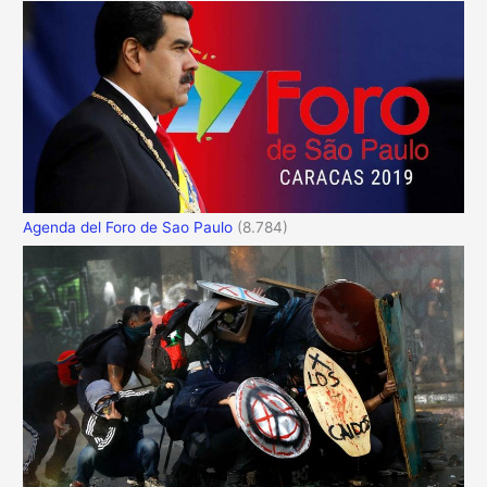
Agenda del Foro de Sao Paulo
(8.784)