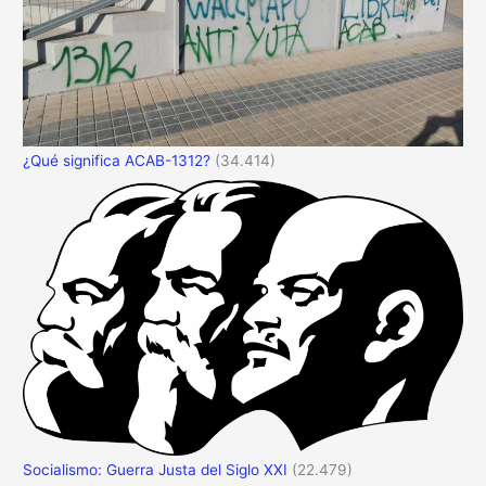
¿Qué significa ACAB-1312?
(34.414)
Socialismo: Guerra Justa del Siglo XXI
(22.479)