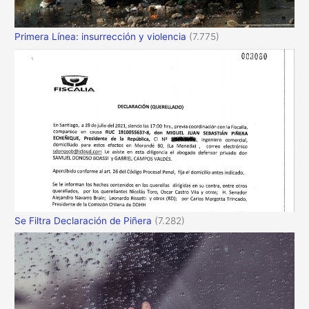
Primera Línea: insurrección y violencia
(7.775)
Se Filtra Declaración de Piñera
(7.282)