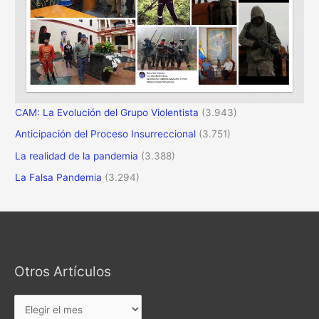
CAM: La Evolución del Grupo Violentista
(3.943)
Anticipación del Proceso Insurreccional
(3.751)
La realidad de la pandemia
(3.388)
La Falsa Pandemia
(3.294)
Otros Artículos
Otros
Artículos