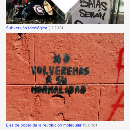
Subversión Ideológica
(11.203)
Ejes de poder de la revolución molecular
(9.646)