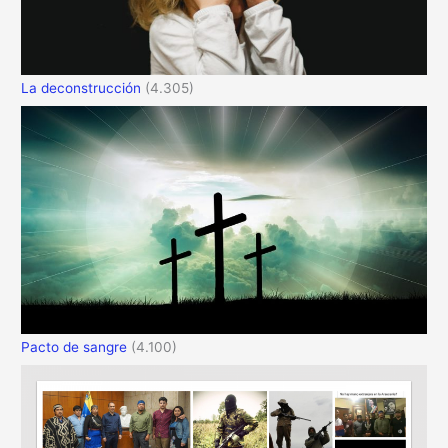
La deconstrucción
(4.305)
Pacto de sangre
(4.100)