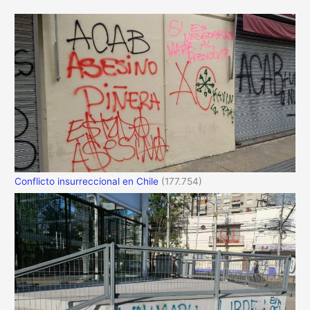
Conflicto insurreccional en Chile
(177.754)