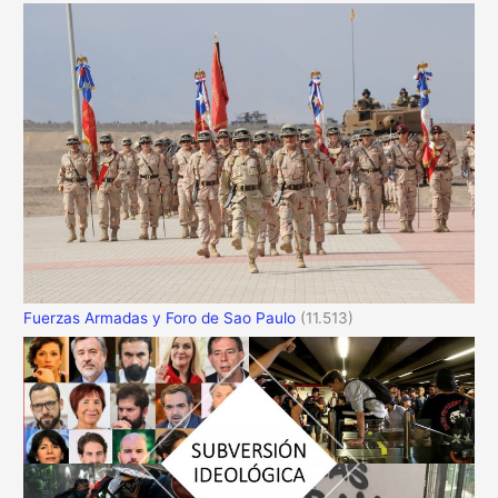
Fuerzas Armadas y Foro de Sao Paulo
(11.513)