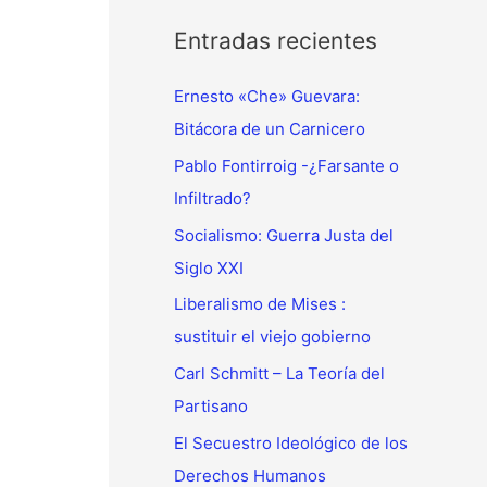
p
o
Entradas recientes
r
Ernesto «Che» Guevara:
:
Bitácora de un Carnicero
Pablo Fontirroig -¿Farsante o
Infiltrado?
Socialismo: Guerra Justa del
Siglo XXI
Liberalismo de Mises :
sustituir el viejo gobierno
Carl Schmitt – La Teoría del
Partisano
El Secuestro Ideológico de los
Derechos Humanos