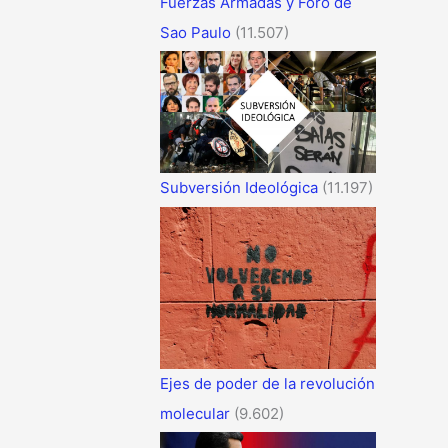
Fuerzas Armadas y Foro de
Sao Paulo
(11.507)
Subversión Ideológica
(11.197)
Ejes de poder de la revolución
molecular
(9.602)