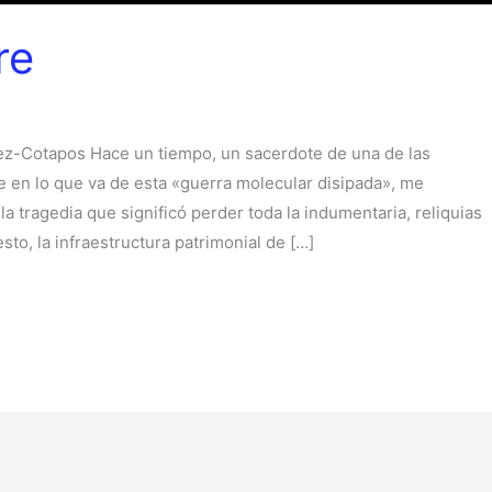
re
rez-Cotapos Hace un tiempo, un sacerdote de una de las
e en lo que va de esta «guerra molecular disipada», me
a tragedia que significó perder toda la indumentaria, reliquias
sto, la infraestructura patrimonial de […]