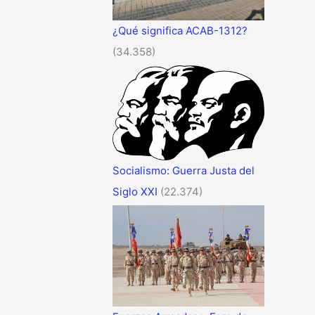
¿Qué significa ACAB-1312?
(34.358)
Socialismo: Guerra Justa del
Siglo XXI
(22.374)