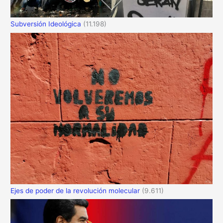
Subversión Ideológica
(11.198)
Ejes de poder de la revolución molecular
(9.611)