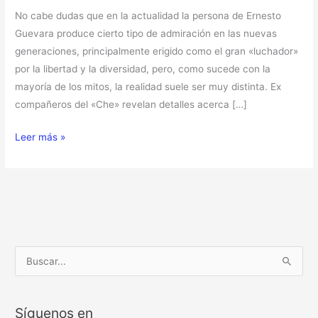
No cabe dudas que en la actualidad la persona de Ernesto
Guevara produce cierto tipo de admiración en las nuevas
generaciones, principalmente erigido como el gran «luchador»
por la libertad y la diversidad, pero, como sucede con la
mayoría de los mitos, la realidad suele ser muy distinta. Ex
compañeros del «Che» revelan detalles acerca […]
Leer más »
B
u
s
Síguenos en