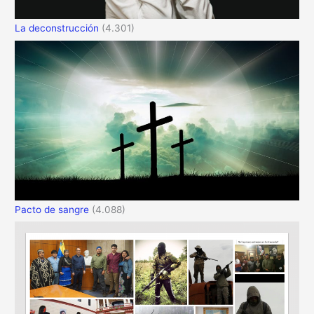
La deconstrucción
(4.301)
Pacto de sangre
(4.088)