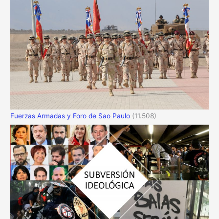
Fuerzas Armadas y Foro de Sao Paulo
(11.508)