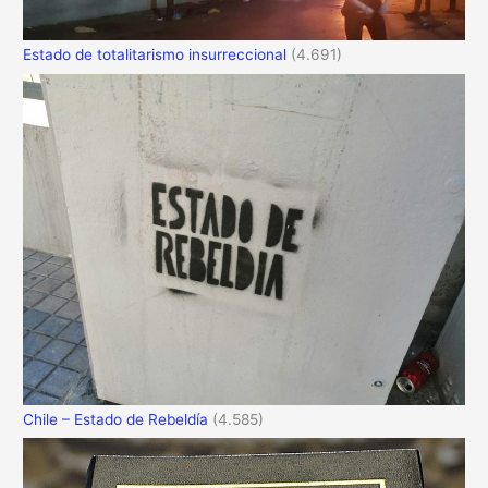
Estado de totalitarismo insurreccional
(4.691)
Chile – Estado de Rebeldía
(4.585)