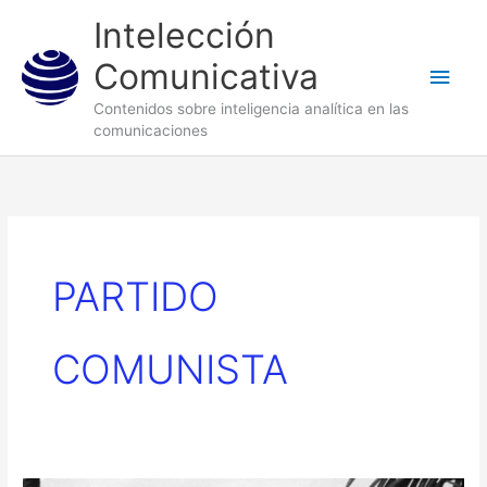
Ir
Men
Intelección
al
princ
Comunicativa
contenido
Contenidos sobre inteligencia analítica en las
comunicaciones
PARTIDO
COMUNISTA