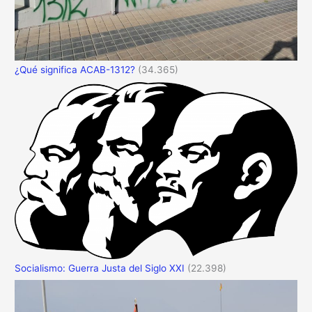
¿Qué significa ACAB-1312?
(34.365)
Socialismo: Guerra Justa del Siglo XXI
(22.398)