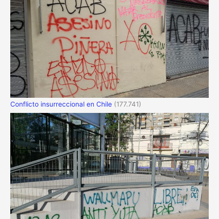
Conflicto insurreccional en Chile
(177.741)