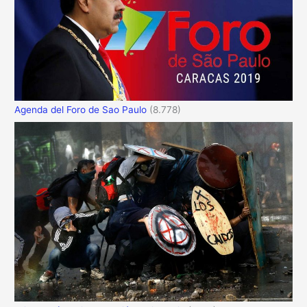
Agenda del Foro de Sao Paulo
(8.778)