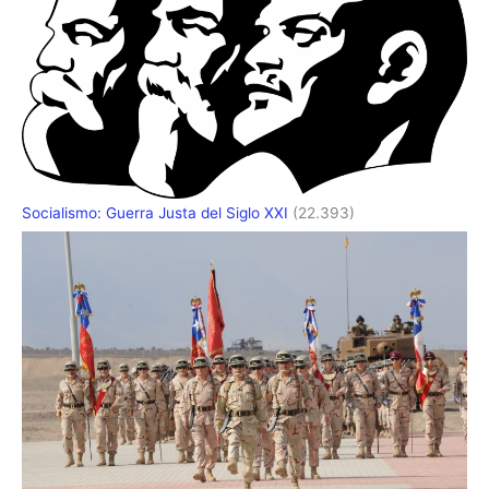
Socialismo: Guerra Justa del Siglo XXI
(22.393)