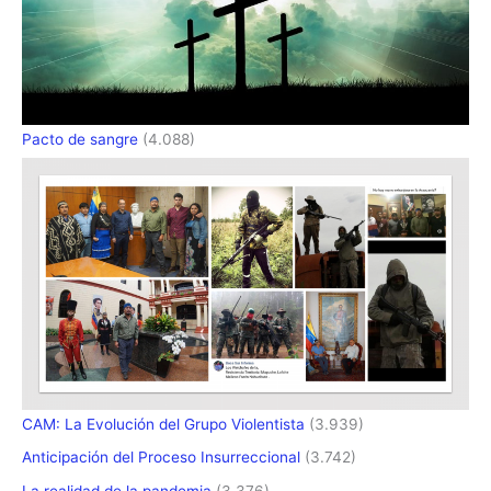
Pacto de sangre
(4.088)
CAM: La Evolución del Grupo Violentista
(3.939)
Anticipación del Proceso Insurreccional
(3.742)
La realidad de la pandemia
(3.376)