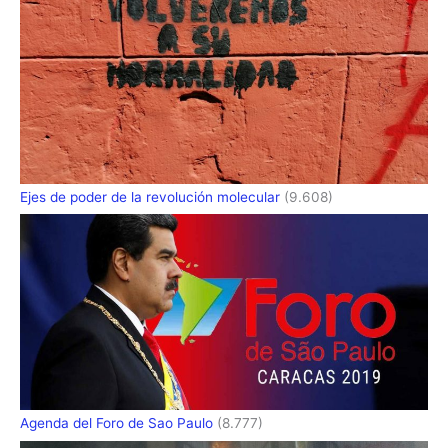
Ejes de poder de la revolución molecular
(9.608)
Agenda del Foro de Sao Paulo
(8.777)