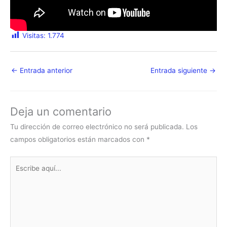
Visitas:
1.774
←
Entrada anterior
Entrada siguiente
→
Deja un comentario
Tu dirección de correo electrónico no será publicada.
Los
campos obligatorios están marcados con
*
Escribe
aquí...