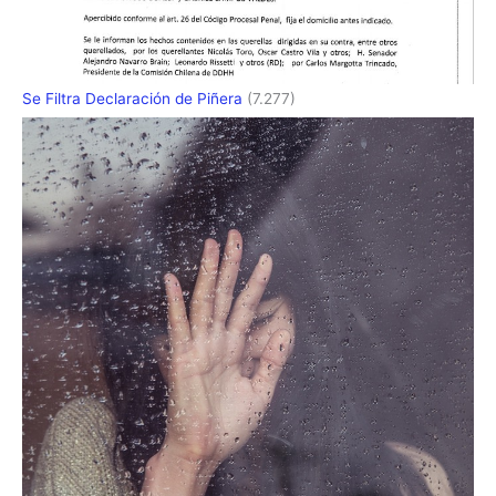
Se Filtra Declaración de Piñera
(7.277)