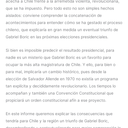
acecha a Chile frente a la arremetida violenta, revolucionaria,
que se ha impuesto. Pero todo esto no son simples hechos
aislados: conviene comprender la concatenación de
acontecimientos para entender cómo se ha gestado el proceso
chileno, que explicaría en gran medida un eventual triunfo de
Gabriel Boric en las próximas elecciones presidenciales.
Si bien es imposible predecir el resultado presidencial, para
nadie es un misterio que Gabriel Boric es un favorito para
ocupar la más alta magistratura de Chile. Y ello, para bien o
para mal, implicaría un cambio histórico, pues desde la
elección de Salvador Allende en 1970 no existía un programa
tan explícita y decididamente revolucionario. Los tiempos lo
acompañan y también una Convención Constitucional que
propiciará un orden constitucional afín a ese proyecto.
En este informe queremos explicar las consecuencias que
tendría para Chile y la región un triunfo de Gabriel Boric,
desembrollando y contextualizando para mejor comprensión lo