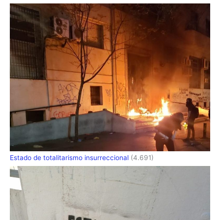
Estado de totalitarismo insurreccional
(4.691)