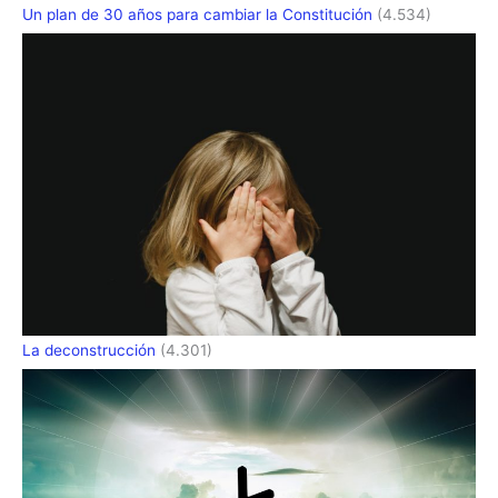
Un plan de 30 años para cambiar la Constitución
(4.534)
La deconstrucción
(4.301)