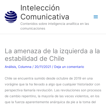
Ir
Men
Intelección
al
princ
Comunicativa
contenido
Contenidos sobre inteligencia analítica en las
comunicaciones
La amenaza de la izquierda a la
estabilidad de Chile
Análisis
,
Columna
/
20/11/2021
/
Deja un comentario
Chile se encuentra sumido desde octubre de 2019 en una
vorágine que la ha llevado a algo que cualquier historiador con
perspectiva llamaría revolución. Las revoluciones son procesos
de cambio repentino, la mayoría de las veces violentos, en los
que la fuerza aparentemente anárquica da pie a la toma del