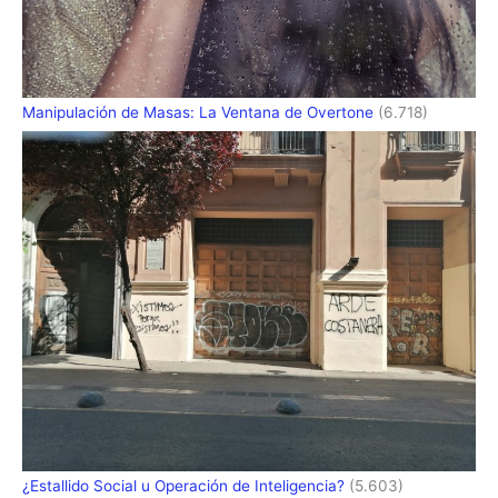
Manipulación de Masas: La Ventana de Overtone
(6.718)
¿Estallido Social u Operación de Inteligencia?
(5.603)