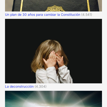
Un plan de 30 años para cambiar la Constitución
(4.541)
La deconstrucción
(4.304)