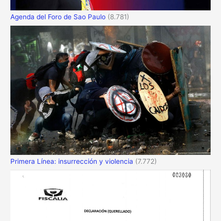
Agenda del Foro de Sao Paulo
(8.781)
Primera Línea: insurrección y violencia
(7.772)