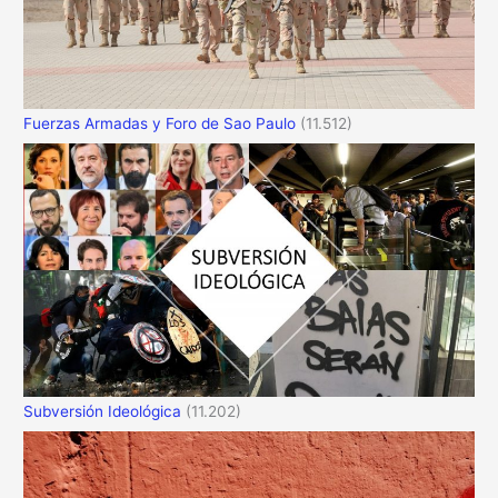
Fuerzas Armadas y Foro de Sao Paulo
(11.512)
Subversión Ideológica
(11.202)