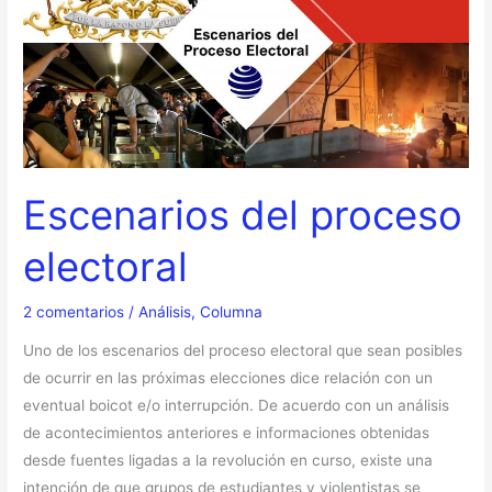
electoral
Escenarios del proceso
electoral
2 comentarios
/
Análisis
,
Columna
Uno de los escenarios del proceso electoral que sean posibles
de ocurrir en las próximas elecciones dice relación con un
eventual boicot e/o interrupción. De acuerdo con un análisis
de acontecimientos anteriores e informaciones obtenidas
desde fuentes ligadas a la revolución en curso, existe una
intención de que grupos de estudiantes y violentistas se