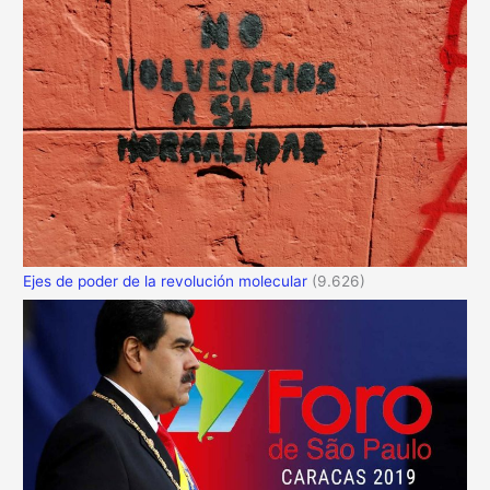
Ejes de poder de la revolución molecular
(9.626)