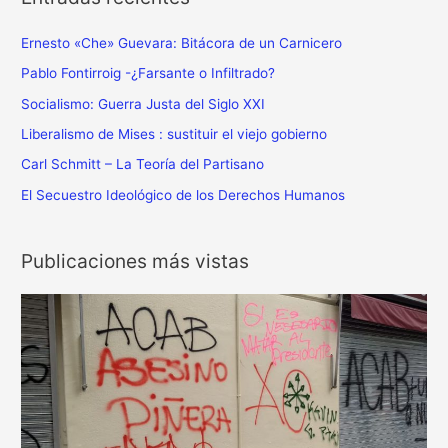
r
:
Ernesto «Che» Guevara: Bitácora de un Carnicero
Pablo Fontirroig -¿Farsante o Infiltrado?
Socialismo: Guerra Justa del Siglo XXI
Liberalismo de Mises : sustituir el viejo gobierno
Carl Schmitt – La Teoría del Partisano
El Secuestro Ideológico de los Derechos Humanos
Publicaciones más vistas