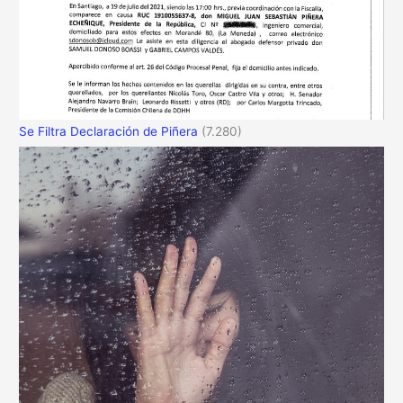
Se Filtra Declaración de Piñera
(7.280)