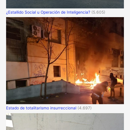
¿Estallido Social u Operación de Inteligencia?
(5.605)
Estado de totalitarismo insurreccional
(4.697)