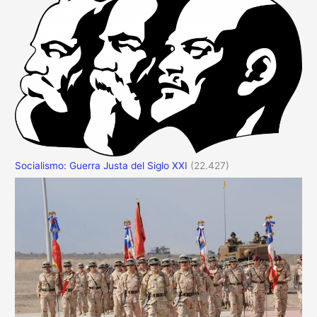
Socialismo: Guerra Justa del Siglo XXI
(22.427)