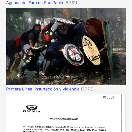
Agenda del Foro de Sao Paulo
(8.781)
Primera Línea: insurrección y violencia
(7.772)