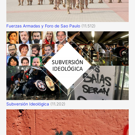
Fuerzas Armadas y Foro de Sao Paulo
(11.512)
Subversión Ideológica
(11.202)