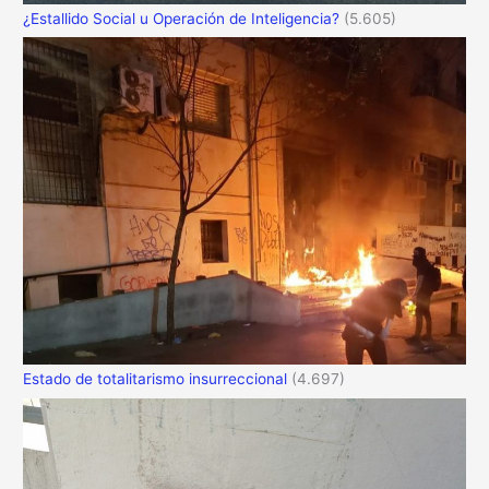
¿Estallido Social u Operación de Inteligencia?
(5.605)
Estado de totalitarismo insurreccional
(4.697)