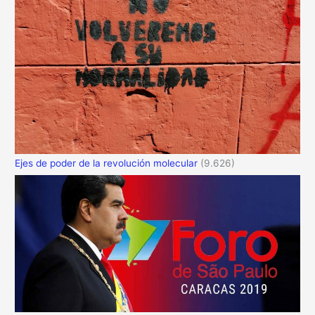
Ejes de poder de la revolución molecular
(9.626)