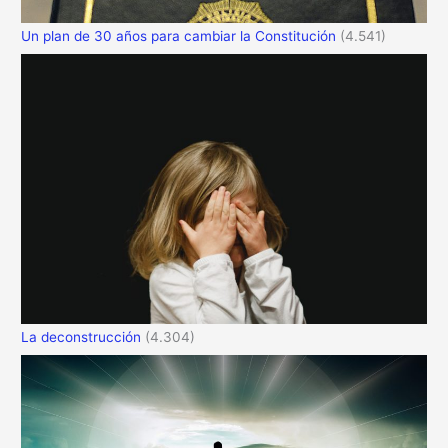
Un plan de 30 años para cambiar la Constitución
(4.541)
La deconstrucción
(4.304)