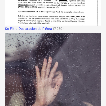
Se Filtra Declaración de Piñera
(7.280)