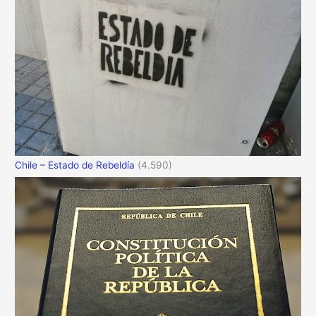
Chile – Estado de Rebeldía
(4.590)